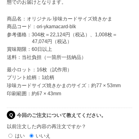
態でのお届けとなります。
商品名：オリジナル 珍味カードサイズ焼きかま
商品コード：ori-ykamacard-blk
参考価格：304枚＝22,124円（税込）、1,008枚＝
47,074円（税込）
賞味期限：60日以上
送料：当社負担（一箇所一括納品）
最小ロット：16枚（試作用）
プリント絵柄：1絵柄
珍味カードサイズ焼きかまのサイズ：約77 × 53mm
印刷範囲：約67 × 43mm
今回のご注文について教えてください。
Q
以前注文した内容の再注文ですか？
はい
いいえ