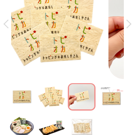
SWEETS
スイーツに使えるトッピング
DRINK
ドリンクに使えるトッピング
トッピングシート
スクエアクッキー
ライスプレート