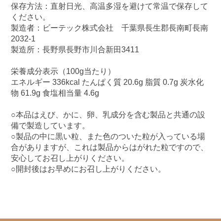
保存方法：直射日光、高温多湿を避けて常温で保存して
ください。
製造者：ビーテック株式会社 千葉県長生郡長南町長南
2032-1
製造所：長野県長野市川合新田3411
栄養成分表示（100g当たり）
エネルギー 336kcal たんぱく質 20.6g 脂質 0.7g 炭水化
物 61.9g 食塩相当量 4.6g
○本品はえび、かに、卵、乳成分を含む製品と共通の設
備で製造しています。
○製品の中に黒い粒、また色のついた粒が入っている場
合がありますが、これは製品からはがれた粒ですので、
安心してお召し上がりください。
○開封後はお早めにお召し上がりください。